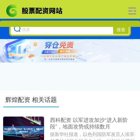
搜索
辉煌配资 相关话题
西科配资 以军进攻加沙“进入新阶
段”，地面攻势或持续数月
据新华社报道，以色列国防军发言人埃菲·