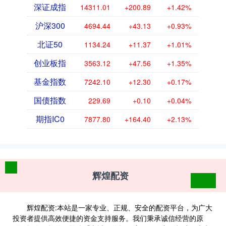
深证成指
14311.01
+200.89
+1.42%
沪深300
4694.44
+43.13
+0.93%
北证50
1134.24
+11.37
+1.01%
创业板指
3563.12
+47.56
+1.35%
基金指数
7242.10
+12.30
+0.17%
国债指数
229.69
+0.10
+0.04%
期指IC0
7877.80
+164.40
+2.13%
辉煌配资
辉煌配资:本站是一家专业、正规、安全的配资平台，为广大
投资者提供高效便捷的资金支持服务。我们秉承诚信经营的原