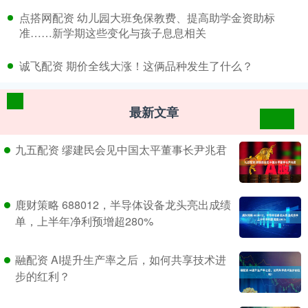
​点搭网配资 幼儿园大班免保教费、提高助学金资助标
准……新学期这些变化与孩子息息相关
​诚飞配资 期价全线大涨！这俩品种发生了什么？
最新文章
九五配资 缪建民会见中国太平董事长尹兆君
鹿财策略 688012，半导体设备龙头亮出成绩
单，上半年净利预增超280%
融配资 AI提升生产率之后，如何共享技术进
步的红利？