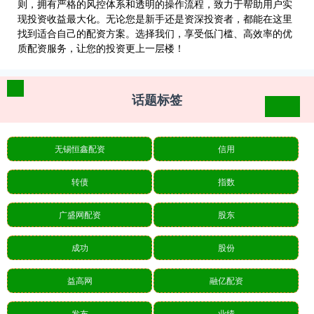
则，拥有严格的风控体系和透明的操作流程，致力于帮助用户实
现投资收益最大化。无论您是新手还是资深投资者，都能在这里
找到适合自己的配资方案。选择我们，享受低门槛、高效率的优
质配资服务，让您的投资更上一层楼！
话题标签
无锡恒鑫配资
信用
转债
指数
广盛网配资
股东
成功
股份
益高网
融亿配资
发布
业绩