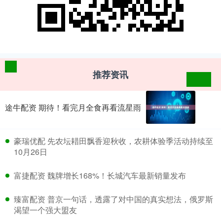
推荐资讯
途牛配资 期待！看完月全食再看流星雨
​豪瑞优配 先农坛耤田飘香迎秋收，农耕体验季活动持续至
10月26日
​富捷配资 魏牌增长168%！长城汽车最新销量发布
​臻富配资 普京一句话，透露了对中国的真实想法，俄罗斯
渴望一个强大盟友