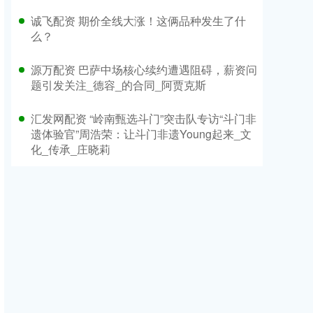
诚飞配资 期价全线大涨！这俩品种发生了什
么？
源万配资 巴萨中场核心续约遭遇阻碍，薪资问
题引发关注_德容_的合同_阿贾克斯
汇发网配资 “岭南甄选斗门”突击队专访“斗门非
遗体验官”周浩荣：让斗门非遗Young起来_文
化_传承_庄晓莉