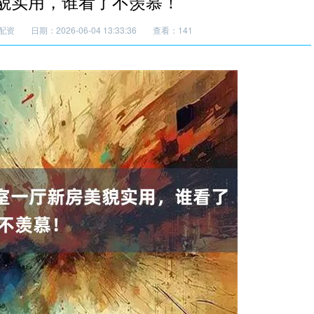
美貌实用，谁看了不羡慕！
配资
日期：2026-06-04 13:33:36
查看：141