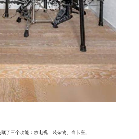
。
是藏了三个功能：放电视、装杂物、当卡座。