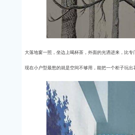
大落地窗一照，坐边上喝杯茶，外面的光洒进来，比专
现在小户型最愁的就是空间不够用，能把一个柜子玩出