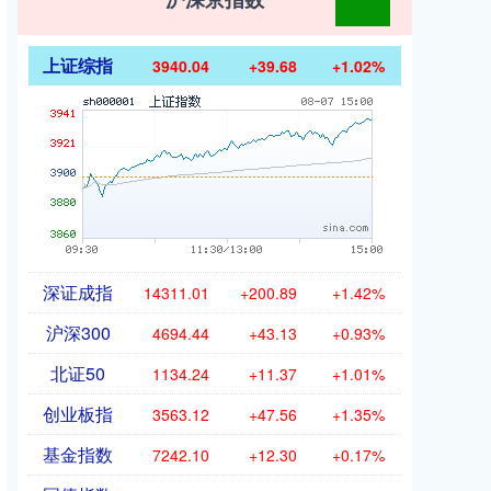
上证综指
3940.04
+39.68
+1.02%
深证成指
14311.01
+200.89
+1.42%
沪深300
4694.44
+43.13
+0.93%
北证50
1134.24
+11.37
+1.01%
创业板指
3563.12
+47.56
+1.35%
基金指数
7242.10
+12.30
+0.17%