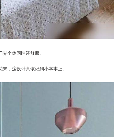
门弄个休闲区还舒服。
花来，这设计真该记到小本本上。