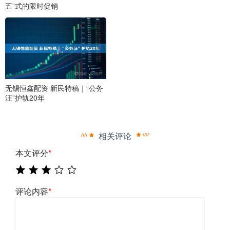
五”式的限时促销
无锡恒鑫配资 新民特稿｜“公务
汪”护轨20年
相关评论
本文评分
*
评论内容
*