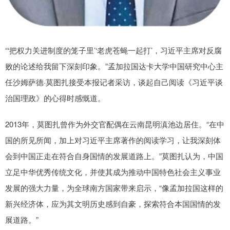
“‘把权力关进制度的笼子里’‘老虎苍蝇一起打’，习近平主席对反腐
败的论述给我留下深刻印象。”孟加拉国达卡大学中国研究中心主
任沙姆萨德·莫图扎接受本报记者采访，谈起自己阅读《习近平谈
治国理政》的心得时感慨道。
2013年，莫图扎曾作为外交官配偶在云南昆明滇池边居住。“在中
国的所见所闻，加上对习近平主席著作的阅读学习，让我深刻体
会到中国正走在符合自身国情的发展道路上。”莫图扎认为，中国
立足中华优秀传统文化，并使其成为推动中国特色社会主义事业
发展的强大力量，为全球南方国家带来启示，“像孟加拉国这样的
新兴经济体，应为其文明历史感到自豪，探索符合本国国情的发
展道路。”