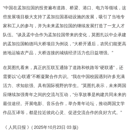
“中国在孟加拉国的投资遍布道路、桥梁、港口、电力等领域，这
些发展项目极大支持了孟加拉国基础设施的发展，吸引了当地专
家和工人的参与，并为未来孟加拉国的继续发展打造了一支人才
队伍。”谈及孟中合作为孟加拉国带来的变化，莫图扎以中企承建
的孟加拉国帕德玛大桥项目为例说，“大桥开通后，农民们能更高
效地运输农产品，大桥连接的城镇经济活力也日益增强。”
在莫图扎看来，真正的互联互通除了道路和铁路等“硬联通”，还
需要以“心联通”不断凝聚合作共识。“我在中国校园遇到许多充满
活力、求知欲强、具有国际视野的学生。”莫图扎表示，未来两国
应继续加强青年之间的交流与互动，“分享故事是构建共同未来的
最佳途径。开展电影、音乐合作，举办青年论坛，推动两国文学
作品互译等，都是拉近彼此心灵、促进交流合作的良好方式。”
《 人民日报 》( 2025年10月23日 03 版)