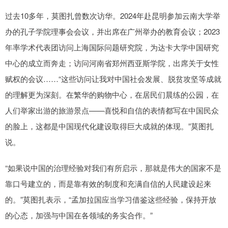
过去10多年，莫图扎曾数次访华。2024年赴昆明参加云南大学举
办的孔子学院理事会会议，并出席在广州举办的教育会议；2023
年率学术代表团访问上海国际问题研究院，为达卡大学中国研究
中心的成立而奔走；访问河南省郑州西亚斯学院，出席关于女性
赋权的会议……“这些访问让我对中国社会发展、脱贫攻坚等成就
的理解更为深刻。在繁华的购物中心，在居民们晨练的公园，在
人们举家出游的旅游景点——喜悦和自信的表情都写在中国民众
的脸上，这都是中国现代化建设取得巨大成就的体现。”莫图扎
说。
“如果说中国的治理经验对我们有所启示，那就是伟大的国家不是
靠口号建立的，而是靠有效的制度和充满自信的人民建设起来
的。”莫图扎表示，“孟加拉国应当学习借鉴这些经验，保持开放
的心态，加强与中国在各领域的务实合作。”