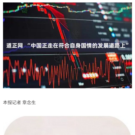
本报记者 章念生