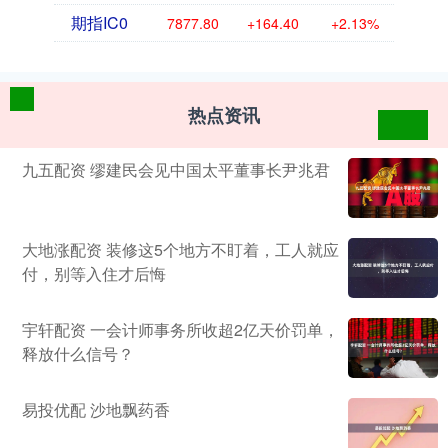
期指IC0
7877.80
+164.40
+2.13%
热点资讯
九五配资 缪建民会见中国太平董事长尹兆君
大地涨配资 装修这5个地方不盯着，工人就应
付，别等入住才后悔
宇轩配资 一会计师事务所收超2亿天价罚单，
释放什么信号？
易投优配 沙地飘药香