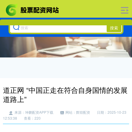
搜索
道正网 “中国正走在符合自身国情的发展
道路上”
来源：坤鹏配资APP下载
网站：辉煌配资
日期：2025-10-23
12:53:38
查看：220