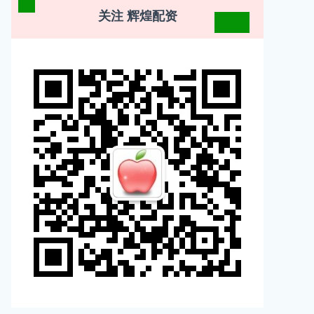
关注 辉煌配资