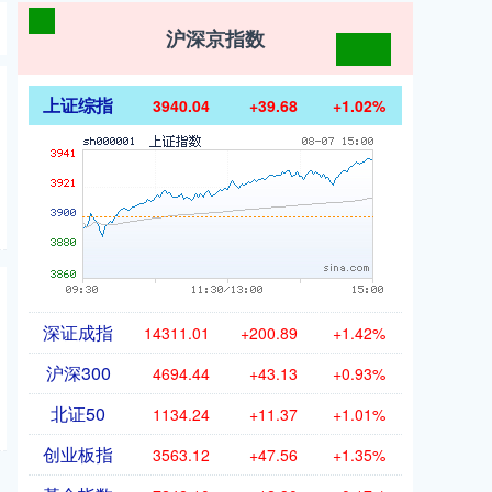
沪深京指数
上证综指
3940.04
+39.68
+1.02%
深证成指
14311.01
+200.89
+1.42%
沪深300
4694.44
+43.13
+0.93%
北证50
1134.24
+11.37
+1.01%
创业板指
3563.12
+47.56
+1.35%