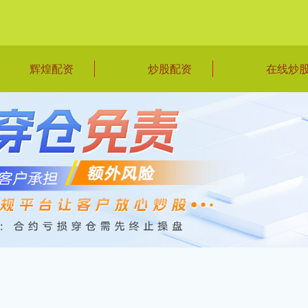
辉煌配资
炒股配资
在线炒