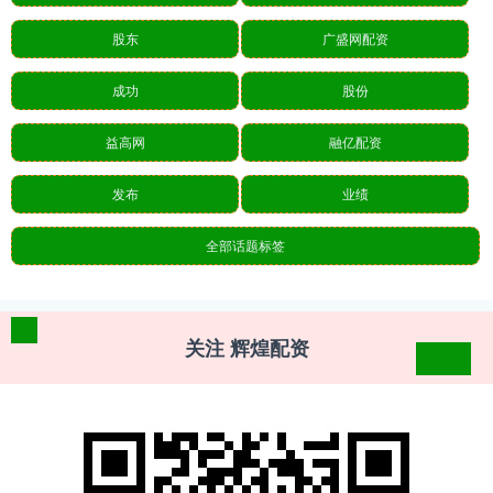
股东
广盛网配资
成功
股份
益高网
融亿配资
发布
业绩
全部话题标签
关注 辉煌配资