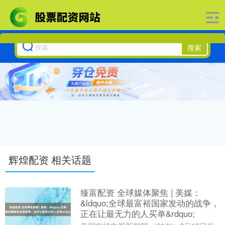
搜索
辉煌配资 相关话题
臻富配资 全球媒体聚焦 | 美媒：
&ldquo;全球最富裕国家发动的战争，
正在让最无力的人买单&rdquo;