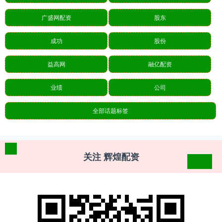
广盛网配资
股东
成功
股份
益高网
融亿配资
业绩
公司
全部话题标签
关注 辉煌配资