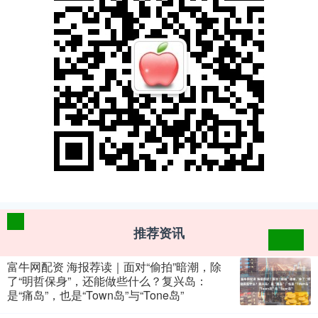
推荐资讯
富牛网配资 海报荐读｜面对“偷拍”暗潮，除
了“明哲保身”，还能做些什么？复兴岛：
是“痛岛”，也是“Town岛”与“Tone岛”