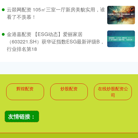
云燚网配资 105㎡三室一厅新房美貌实用，谁
看了不羡慕！
金港嘉配资 【ESG动态】爱丽家居
（603221.SH）获华证指数ESG最新评级B，
行业排名第18
辉煌配资
炒股配资
在线炒股配资公
司
友情链接：