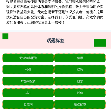
投资者提供高效便捷的资金支持服务。我们秉承诚信经营的原
则，拥有严格的风控体系和透明的操作流程，致力于帮助用户实
现投资收益最大化。无论您是新手还是资深投资者，都能在这里
找到适合自己的配资方案。选择我们，享受低门槛、高效率的优
质配资服务，让您的投资更上一层楼！
话题标签
无锡恒鑫配资
信用
转债
指数
广盛网配资
股东
成功
股份
益高网
融亿配资