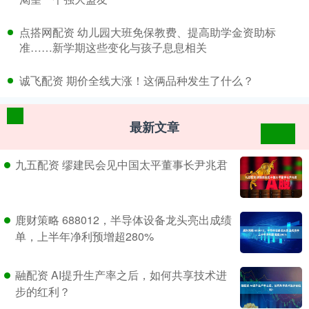
​点搭网配资 幼儿园大班免保教费、提高助学金资助标
准……新学期这些变化与孩子息息相关
​诚飞配资 期价全线大涨！这俩品种发生了什么？
最新文章
九五配资 缪建民会见中国太平董事长尹兆君
鹿财策略 688012，半导体设备龙头亮出成绩
单，上半年净利预增超280%
融配资 AI提升生产率之后，如何共享技术进
步的红利？