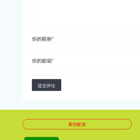
你的昵称
*
你的邮箱
*
提交评论
辉煌配资