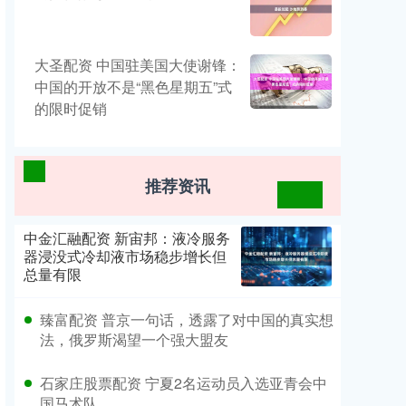
大圣配资 中国驻美国大使谢锋：
中国的开放不是“黑色星期五”式
的限时促销
推荐资讯
中金汇融配资 新宙邦：液冷服务
器浸没式冷却液市场稳步增长但
总量有限
臻富配资 普京一句话，透露了对中国的真实想
法，俄罗斯渴望一个强大盟友
石家庄股票配资 宁夏2名运动员入选亚青会中
国马术队