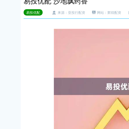
易投优配 沙地飘药香
易投优配
来源：亚投行配资
网站：辉煌配资