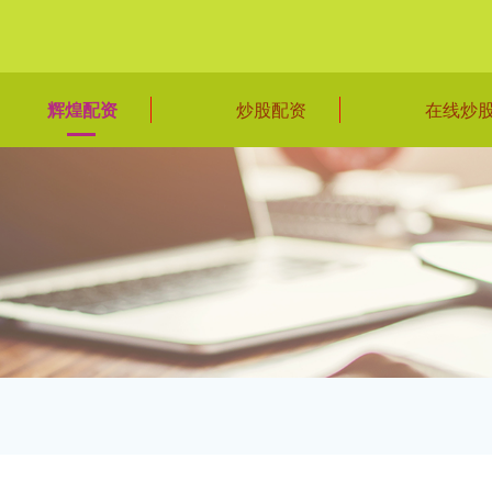
辉煌配资
炒股配资
在线炒