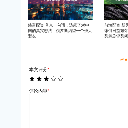
臻富配资 普京一句话，透露了对中
前海配资 新
国的真实想法，俄罗斯渴望一个强大
缘何日益繁
盟友
奖舞剧评奖
本文评分
*
评论内容
*