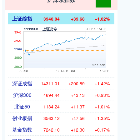
上证综指
3940.04
+39.68
+1.02%
深证成指
14311.01
+200.89
+1.42%
沪深300
4694.44
+43.13
+0.93%
北证50
1134.24
+11.37
+1.01%
创业板指
3563.12
+47.56
+1.35%
基金指数
7242.10
+12.30
+0.17%