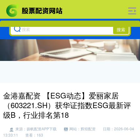
搜索
金港嘉配资 【ESG动态】爱丽家居
（603221.SH）获华证指数ESG最新评
级B，行业排名第18
来源：扬帆配资APP下载
网站：辉煌配资
日期：2026-06-04
13:33:11
查看：163