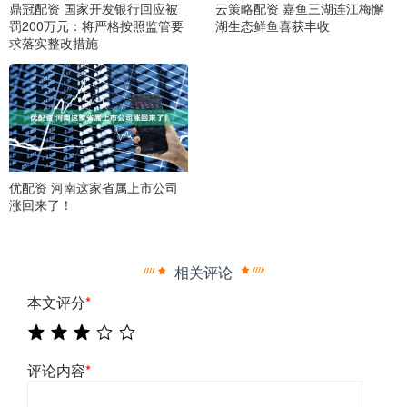
鼎冠配资 国家开发银行回应被
云策略配资 嘉鱼三湖连江梅懈
罚200万元：将严格按照监管要
湖生态鲜鱼喜获丰收
求落实整改措施
优配资 河南这家省属上市公司
涨回来了！
相关评论
本文评分
*
评论内容
*