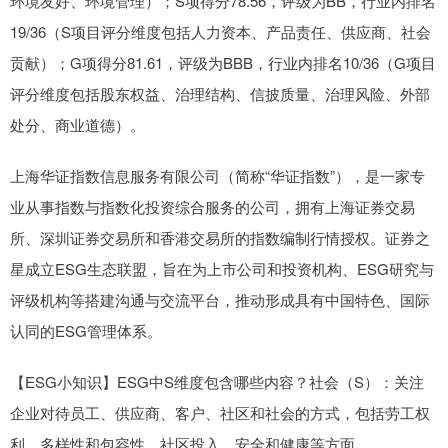
环境友好、环境管理）；S项得分78.56，评级为BB，行业内排名
19/36（S项目评分维度包括人力资本、产品责任、供应商、社会
贡献）；G项得分81.61，评级为BBB，行业内排名10/36（G项目
评分维度包括股东权益、治理结构、信披质量、治理风险、外部
处分、商业道德）。
上海华证指数信息服务有限公司（简称“华证指数”），是一家专
业从事指数与指数化投资综合服务的公司，拥有上海证券交易
所、深圳证券交易所和香港交易所的指数编制行情授权。证券之
星成立ESG生态联盟，旨在为上市公司和投资机构、ESG研究与
评级机构等搭建沟通与交流平台，推动形成具有中国特色、国际
认同的ESG管理体系。
【ESG小知识】ESG中S维度包含哪些内容？社会（S）：关注
企业对待员工、供应商、客户、社区和社会的方式，包括劳工权
利、多样性和包容性、社区投入、安全和健康等方面。