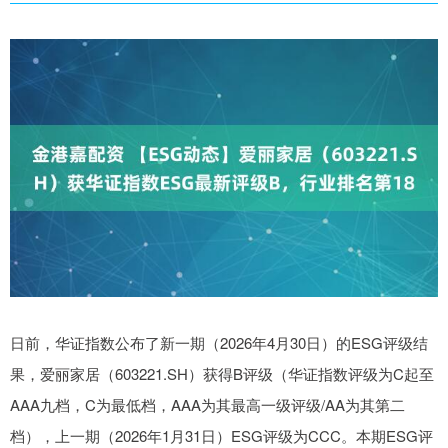
日前，华证指数公布了新一期（2026年4月30日）的ESG评级结
果，爱丽家居（603221.SH）获得B评级（华证指数评级为C起至
AAA九档，C为最低档，AAA为其最高一级评级/AA为其第二
档），上一期（2026年1月31日）ESG评级为CCC。本期ESG评