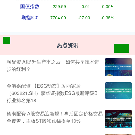
国债指数
229.59
-0.01
0.00%
期指IC0
7704.00
-27.00
-0.35%
热点资讯
融配资 AI提升生产率之后，如何共享技术进
步的红利？
金港嘉配资 【ESG动态】爱丽家居
（603221.SH）获华证指数ESG最新评级B，
行业排名第18
德润配资 A股交易迎新规！盘后固定价格交易
全覆盖，主板ST股涨跌幅提至10%